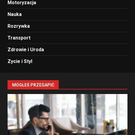
Motoryzacja
Nauka
Rozrywka
Transport
Zdrowie i Uroda
Zycie i Styl
MOGŁEŚ PRZEGAPIĆ