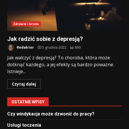
Zdrowie i Uroda
Jak radzić sobie z depresją?
Redaktor
5 grudnia 2022
860
Jak walczyć z depresją? To choroba, która może
dotknąć każdego, a jej efekty są bardzo poważne.
Istnieje...
Czytaj dalej
OSTATNIE WPISY
Czy windykacja może dzwonić do pracy?
Usługi toczenia