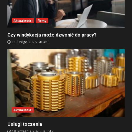
Aktualności
Firmy
Czy windykacja może dzwonić do pracy?
11 lutego 2026
453
Aktualności
Usługi toczenia
19 września 2025
612