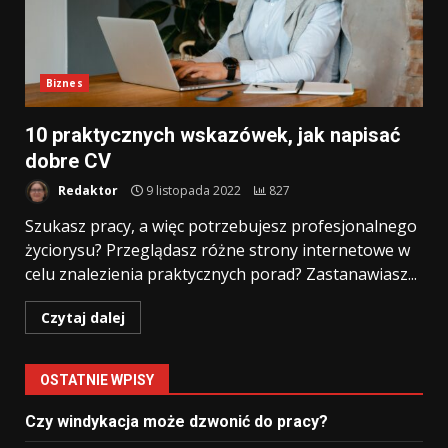
Biznes
10 praktycznych wskazówek, jak napisać
dobre CV
Redaktor
9 listopada 2022
827
Szukasz pracy, a więc potrzebujesz profesjonalnego
życiorysu? Przeglądasz różne strony internetowe w
celu znalezienia praktycznych porad? Zastanawiasz...
Czytaj dalej
OSTATNIE WPISY
Czy windykacja może dzwonić do pracy?