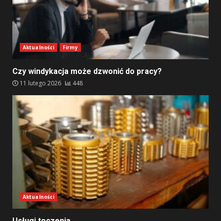
Aktualności
Firmy
Czy windykacja może dzwonić do pracy?
11 lutego 2026
448
Aktualności
Usługi toczenia