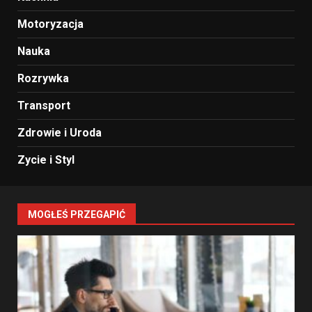
Motoryzacja
Nauka
Rozrywka
Transport
Zdrowie i Uroda
Zycie i Styl
MOGŁEŚ PRZEGAPIĆ