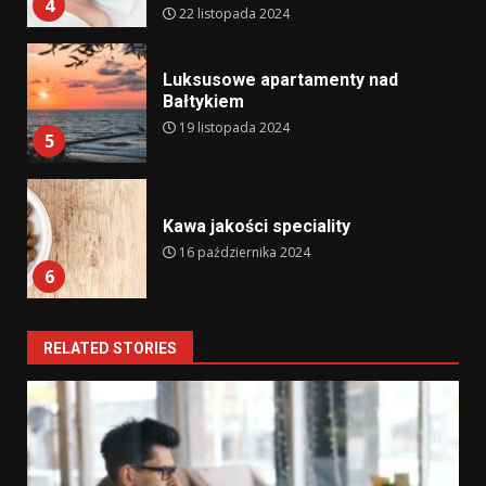
4
22 listopada 2024
Luksusowe apartamenty nad
Bałtykiem
19 listopada 2024
5
Kawa jakości speciality
16 października 2024
6
RELATED STORIES