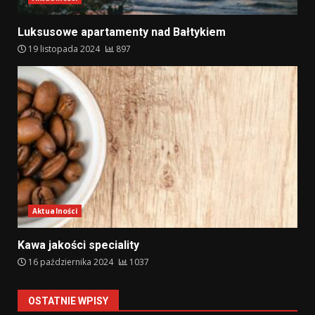
Luksusowe apartamenty nad Bałtykiem
19 listopada 2024
897
Aktualności
Kawa jakości speciality
16 października 2024
1037
OSTATNIE WPISY