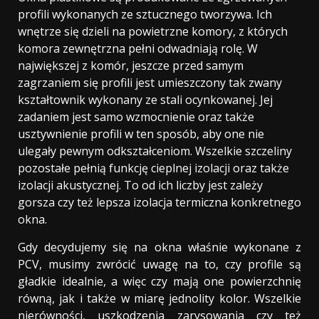
profili wykonanych ze sztucznego tworzywa. Ich
wnętrze się dzieli na powietrzne komory, z których
komora zewnętrzna pełni odwadniają rolę. W
największej z komór, jeszcze przed samym
zagrzaniem się profili jest umieszczony tak zwany
kształtownik wykonany ze stali ocynkowanej. Jej
zadaniem jest samo wzmocnienie oraz także
usztywnienie profili w ten sposób, aby one nie
ulegały pewnym odkształceniom. Wszelkie szczeliny
pozostałe pełnią funkcję cieplnej izolacji oraz także
izolacji akustycznej. To od ich liczby jest zależy
gorsza czy też lepsza izolacja termiczna konkretnego
okna.
Gdy decydujemy się na okna właśnie wykonane z
PCV, musimy zwrócić uwagę na to, czy profile są
gładkie idealnie, a więc czy mają one powierzchnię
równą, jak i także w miarę jednolity kolor. Wszelkie
nierówności, uszkodzenia zarysowania czy też