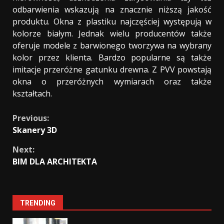
odbarwienia wskazują na znacznie niższą jakość
produktu. Okna z plastiku najczęściej występują w
kolorze białym. Jednak wielu producentów także
oferuje modele z barwionego tworzywa na wybrany
kolor przez klienta. Bardzo popularne są także
imitacje przeróżne gatunku drewna. Z PVV powstają
okna o przeróżnych wymiarach oraz także
kształtach.
Continue
Previous:
Skanery 3D
Reading
Next:
BIM DLA ARCHITEKTA
TRENDING