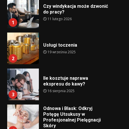
Czy windykacja może dzwonić
do pracy?
11 lutego 2026
1
Usługi toczenia
19 września 2025
2
Ile kosztuje naprawa
ekspresu do kawy?
16 sierpnia 2025
3
Odnowa i Blask: Odkryj
Potęgę Utsukusy w
Profesjonalnej Pielęgnacji
Skóry