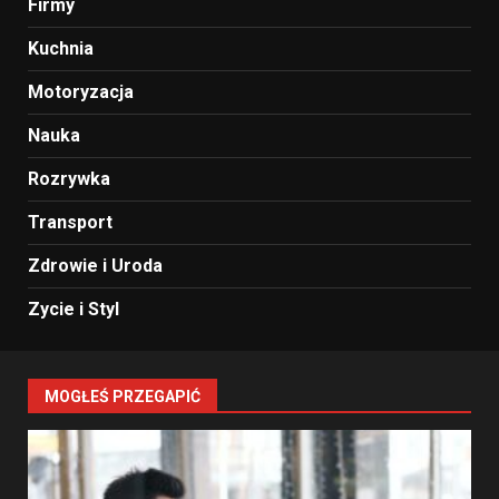
Firmy
Kuchnia
Motoryzacja
Nauka
Rozrywka
Transport
Zdrowie i Uroda
Zycie i Styl
MOGŁEŚ PRZEGAPIĆ