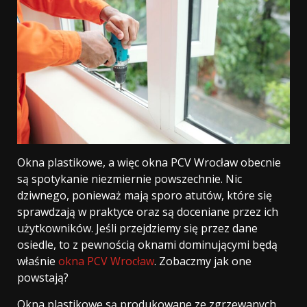
Okna plastikowe, a więc okna PCV Wrocław obecnie
są spotykanie niezmiernie powszechnie. Nic
dziwnego, ponieważ mają sporo atutów, które się
sprawdzają w praktyce oraz są doceniane przez ich
użytkowników. Jeśli przejdziemy się przez dane
osiedle, to z pewnością oknami dominującymi będą
właśnie
okna PCV Wrocław
. Zobaczmy jak one
powstają?
Okna plastikowe są produkowane ze zgrzewanych