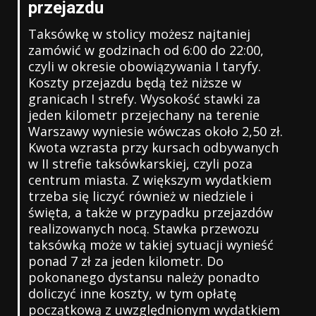
przejazdu
Taksówkę w stolicy możesz najtaniej
zamówić w godzinach od 6:00 do 22:00,
czyli w okresie obowiązywania I taryfy.
Koszty przejazdu będą też niższe w
granicach I strefy. Wysokość stawki za
jeden kilometr przejechany na terenie
Warszawy wyniesie wówczas około 2,50 zł.
Kwota wzrasta przy kursach odbywanych
w II strefie taksówkarskiej, czyli poza
centrum miasta. Z większym wydatkiem
trzeba się liczyć również w niedziele i
święta, a także w przypadku przejazdów
realizowanych nocą. Stawka przewozu
taksówką może w takiej sytuacji wynieść
ponad 7 zł za jeden kilometr. Do
pokonanego dystansu należy ponadto
doliczyć inne koszty, w tym opłatę
początkową z uwzględnionym wydatkiem