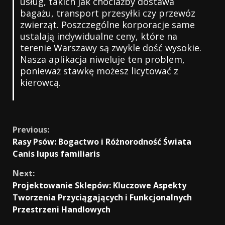
usług, takich jak chociażby dostawa
bagażu, transport przesyłki czy przewóz
zwierząt. Poszczególne korporacje same
ustalają indywidualne ceny, które na
terenie Warszawy są zwykle dość wysokie.
Nasza aplikacja niweluje ten problem,
ponieważ stawkę możesz licytować z
kierowcą.
Continue
Previous:
Rasy Psów: Bogactwo i Różnorodność Świata
Reading
Canis lupus familiaris
Next:
Projektowanie Sklepów: Kluczowe Aspekty
Tworzenia Przyciągających i Funkcjonalnych
Przestrzeni Handlowych