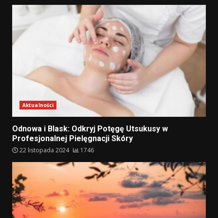
Aktualności
Odnowa i Blask: Odkryj Potęgę Utsukusy w
Profesjonalnej Pielęgnacji Skóry
22 listopada 2024
1746