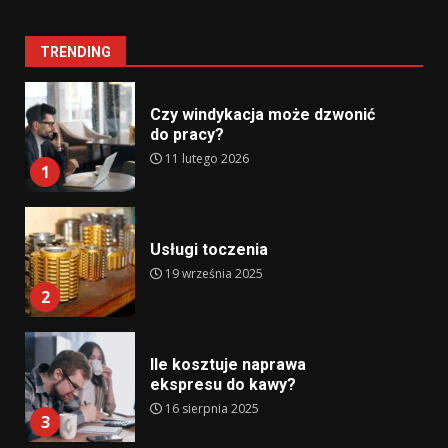
TRENDING
Czy windykacja może dzwonić
do pracy?
11 lutego 2026
1
Usługi toczenia
19 września 2025
2
Ile kosztuje naprawa
ekspresu do kawy?
16 sierpnia 2025
3