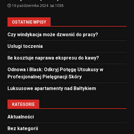
16 października 2024
1038
OSTATNIE WPISY
Czy windykacja może dzwonić do pracy?
Usługi toczenia
Ile kosztuje naprawa ekspresu do kawy?
Odnowa i Blask: Odkryj Potęgę Utsukusy w
Profesjonalnej Pielęgnacji Skóry
Luksusowe apartamenty nad Bałtykiem
KATEGORIE
Aktualności
Bez kategorii