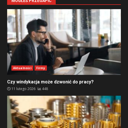
MOGŁEŚ PRZEGAPIĆ
Aktualności
Firmy
Czy windykacja może dzwonić do pracy?
11 lutego 2026
448