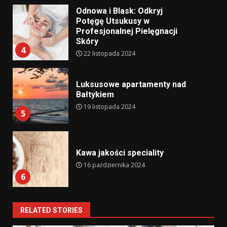
Odnowa i Blask: Odkryj
Potęgę Utsukusy w
Profesjonalnej Pielęgnacji
Skóry
4
22 listopada 2024
Luksusowe apartamenty nad
Bałtykiem
19 listopada 2024
5
Kawa jakości speciality
16 października 2024
6
RELATED STORIES