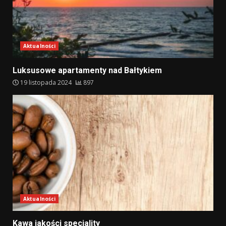
Aktualności
Luksusowe apartamenty nad Bałtykiem
19 listopada 2024
897
Aktualności
Kawa jakości speciality