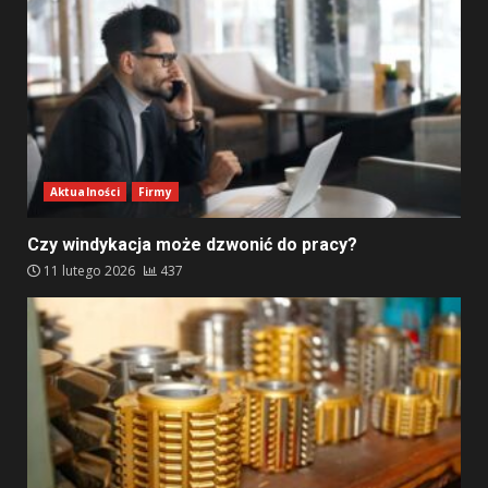
Aktualności
Firmy
Czy windykacja może dzwonić do pracy?
11 lutego 2026
437