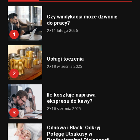
Czy windykacja może dzwonić
do pracy?
11 lutego 2026
1
Usługi toczenia
19 września 2025
2
Ile kosztuje naprawa
ekspresu do kawy?
16 sierpnia 2025
3
Odnowa i Blask: Odkryj
Potęgę Utsukusy w