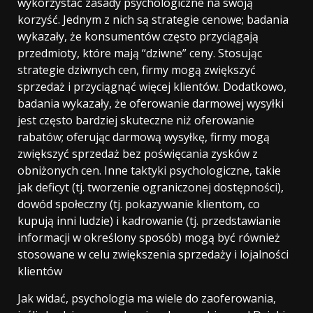
wykorzystać zasady psychologiczne na swoją
korzyść. Jednym z nich są strategie cenowe; badania
wykazały, że konsumentów często przyciągają
przedmioty, które mają “dziwne” ceny. Stosując
strategie dziwnych cen, firmy mogą zwiększyć
sprzedaż i przyciągnąć więcej klientów. Dodatkowo,
badania wykazały, że oferowanie darmowej wysyłki
jest często bardziej skuteczne niż oferowanie
rabatów; oferując darmową wysyłkę, firmy mogą
zwiększyć sprzedaż bez poświęcania zysków z
obniżonych cen. Inne taktyki psychologiczne, takie
jak deficyt (tj. tworzenie ograniczonej dostępności),
dowód społeczny (tj. pokazywanie klientom, co
kupują inni ludzie) i kadrowanie (tj. przedstawianie
informacji w określony sposób) mogą być również
stosowane w celu zwiększenia sprzedaży i lojalności
klientów
Jak widać, psychologia ma wiele do zaoferowania,