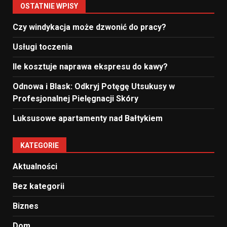
OSTATNIE WPISY
Czy windykacja może dzwonić do pracy?
Usługi toczenia
Ile kosztuje naprawa ekspresu do kawy?
Odnowa i Blask: Odkryj Potęgę Utsukusy w
Profesjonalnej Pielęgnacji Skóry
Luksusowe apartamenty nad Bałtykiem
KATEGORIE
Aktualności
Bez kategorii
Biznes
Dom