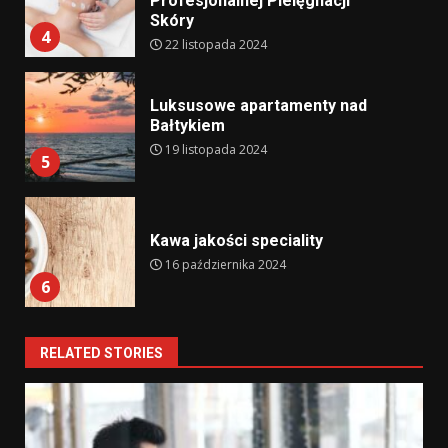
Profesjonalnej Pielęgnacji
Skóry
4
22 listopada 2024
Luksusowe apartamenty nad
Bałtykiem
19 listopada 2024
5
Kawa jakości speciality
16 października 2024
6
RELATED STORIES