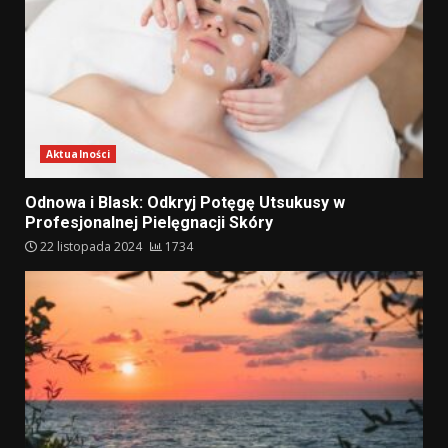
Aktualności
Odnowa i Blask: Odkryj Potęgę Utsukusy w
Profesjonalnej Pielęgnacji Skóry
22 listopada 2024
1734