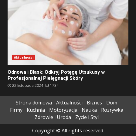
Aktualności
Odnowa i Blask: Odkryj Potęgę Utsukusy w
Profesjonalnej Pielęgnacji Skóry
22 listopada 2024
1734
Strona domowa
Aktualności
Biznes
Dom
Firmy
Kuchnia
Motoryzacja
Nauka
Rozrywka
Zdrowie i Uroda
Zycie i Styl
Copyright © All rights reserved.