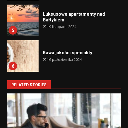
Luksusowe apartamenty nad
Bałtykiem
19 listopada 2024
5
Kawa jakości speciality
16 października 2024
6
RELATED STORIES