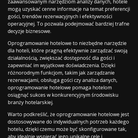
zaawansowanym narzędziom analizy danych, hotele
mogą uzyskać cenne informacje na temat preferencji
gości, trendów rezerwacyjnych i efektywności
operacyjnej. To pozwala podejmować bardziej trafne
decyzje biznesowe.
Oprogramowanie hotelowe to niezbędne narzędzie
dla hoteli, które pragną efektywnie zarządzać swoją
działalnością, zwiększać dostępność dla gości i
zapewniać im wyjątkowe doświadczenia. Dzięki
różnorodnym funkcjom, takim jak zarządzanie
rezerwacjami, obsługa gości czy analiza danych,
oprogramowanie hotelowe pomaga hotelom
osiągnąć sukces w konkurencyjnym środowisku
branży hotelarskiej.
Warto podkreślić, że oprogramowanie hotelowe jest
dostosowywane do indywidualnych potrzeb każdego
hotelu, dzięki czemu może być skonfigurowane tak,
aby idealnie wspierać jego unikalne cele i