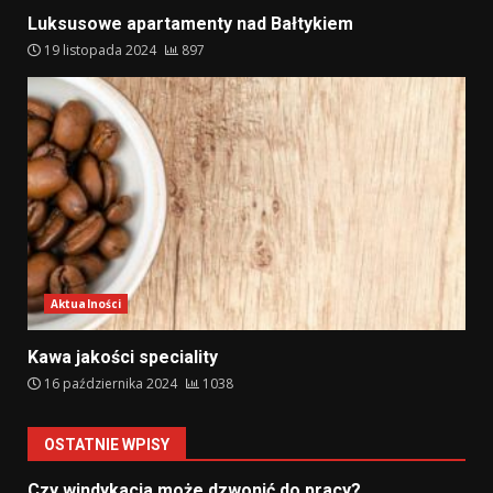
Luksusowe apartamenty nad Bałtykiem
19 listopada 2024
897
Aktualności
Kawa jakości speciality
16 października 2024
1038
OSTATNIE WPISY
Czy windykacja może dzwonić do pracy?