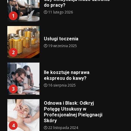
do pracy?
11 lutego 2026
1
Usługi toczenia
19 września 2025
2
Ile kosztuje naprawa
ekspresu do kawy?
16 sierpnia 2025
3
Odnowa i Blask: Odkryj
Potęgę Utsukusy w
Profesjonalnej Pielęgnacji
Skóry
4
22 listopada 2024