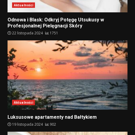
Aktualności
Odnowa i Blask: Odkryj Potęgę Utsukusy w
Profesjonalnej Pielęgnacji Skóry
22 listopada 2024
1751
Aktualności
Luksusowe apartamenty nad Bałtykiem
19 listopada 2024
902