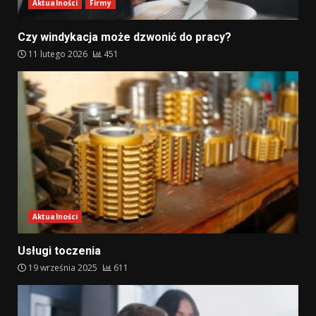
Aktualności
Firmy
Czy windykacja może dzwonić do pracy?
11 lutego 2026
451
Aktualności
Usługi toczenia
19 września 2025
611