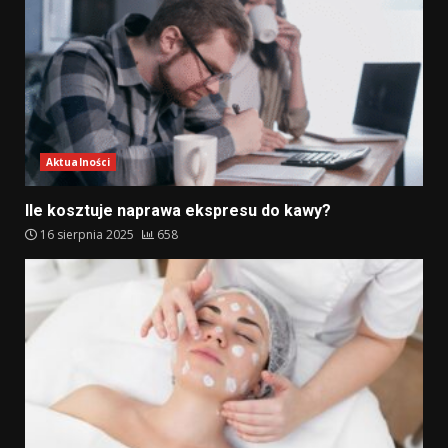
Aktualności
Ile kosztuje naprawa ekspresu do kawy?
16 sierpnia 2025
658