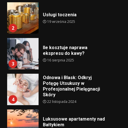
Usługi toczenia
19 września 2025
2
Ile kosztuje naprawa
ekspresu do kawy?
16 sierpnia 2025
3
Odnowa i Blask: Odkryj
Potęgę Utsukusy w
Profesjonalnej Pielęgnacji
Skóry
4
22 listopada 2024
Luksusowe apartamenty nad
Bałtykiem