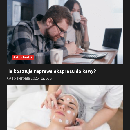
Aktualności
Ile kosztuje naprawa ekspresu do kawy?
16 sierpnia 2025
658