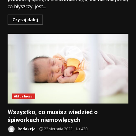
co błyszczy, jest...
Czytaj dalej
Aktualności
Wszystko, co musisz wiedzieć o
śpiworkach niemowlęcych
Redakcja
22 sierpnia 2023
420