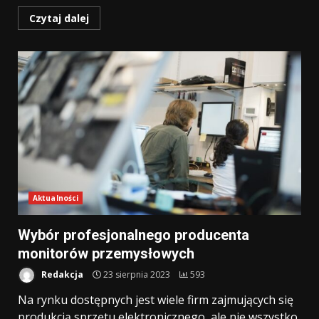
Czytaj dalej
Aktualności
Wybór profesjonalnego producenta
monitorów przemysłowych
Redakcja
23 sierpnia 2023
593
Na rynku dostępnych jest wiele firm zajmujących się
produkcją sprzętu elektronicznego, ale nie wszystko,