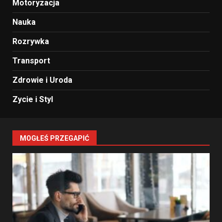
Motoryzacja
Nauka
Rozrywka
Transport
Zdrowie i Uroda
Zycie i Styl
MOGŁEŚ PRZEGAPIĆ