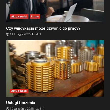
Aktualności
Firmy
Czy windykacja może dzwonić do pracy?
11 lutego 2026
451
Aktualności
Usługi toczenia
19 września 2025
611