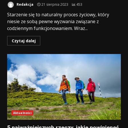
Redakcja
21 sierpnia 2023
453
Starzenie się to naturalny proces życiowy, który
niesie ze sobą pewne wyzwania związane z
codziennym funkcjonowaniem. Wraz...
Czytaj dalej
Aktualności
5 najważniejszych rzeczy, jakie powinieneś