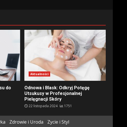
Aktualności
su do
Odnowa i Blask: Odkryj Potęgę
Utsukusy w Profesjonalnej
Pielęgnacji Skóry
22 listopada 2024
1751
wka
Zdrowie i Uroda
Zycie i Styl