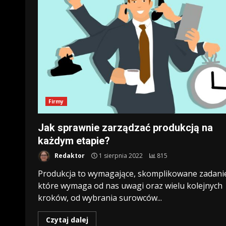
Firmy
Jak sprawnie zarządzać produkcją na
każdym etapie?
Redaktor
1 sierpnia 2022
815
Produkcja to wymagające, skomplikowane zadani
które wymaga od nas uwagi oraz wielu kolejnych
kroków, od wybrania surowców...
Czytaj dalej