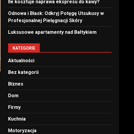
Ile kosztuje naprawa ekspresu do kawy?
Odnowa i Blask: Odkryj Potęgę Utsukusy w
Profesjonalnej Pielęgnacji Skóry
Luksusowe apartamenty nad Bałtykiem
KATEGORIE
Aktualności
Bez kategorii
Biznes
Dom
Firmy
Kuchnia
Motoryzacja