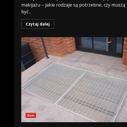
makijażu – jakie rodzaje są potrzebne, czy muszą
być...
Czytaj dalej
Dom