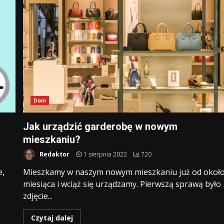
Dom
Jak urządzić garderobę w nowym
mieszkaniu?
Redaktor
1 sierpnia 2022
720
e,
Mieszkamy w naszym nowym mieszkaniu już od okoł
miesiąca i wciąż się urządzamy. Pierwszą sprawą było
zdjęcie...
Czytaj dalej