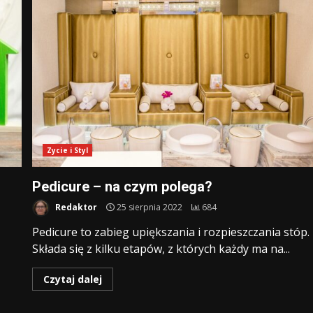
Zycie i Styl
Pedicure – na czym polega?
Redaktor
25 sierpnia 2022
684
Pedicure to zabieg upiększania i rozpieszczania stóp.
Składa się z kilku etapów, z których każdy ma na...
Czytaj dalej