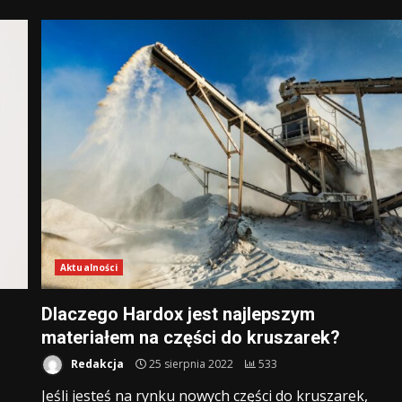
Aktualności
Dlaczego Hardox jest najlepszym
materiałem na części do kruszarek?
Redakcja
25 sierpnia 2022
533
Jeśli jesteś na rynku nowych części do kruszarek,