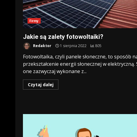
Firmy
Jakie są zalety fotowoltaiki?
Redaktor
1 sierpnia 2022
805
Fotowoltaika, czyli panele słoneczne, to sposób n
przekształcenie energii słonecznej w elektryczną.
one zazwyczaj wykonane z...
Czytaj dalej