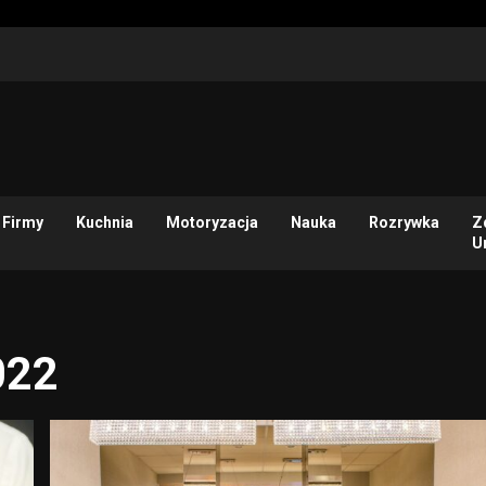
Firmy
Kuchnia
Motoryzacja
Nauka
Rozrywka
Z
U
022