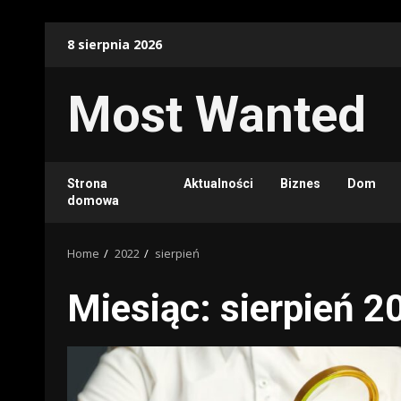
Skip
8 sierpnia 2026
to
content
Most Wanted
Strona
Aktualności
Biznes
Dom
domowa
Home
2022
sierpień
Miesiąc:
sierpień 2