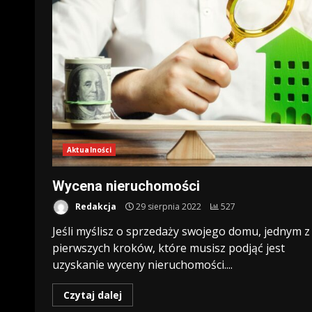
Aktualności
Wycena nieruchomości
Redakcja
29 sierpnia 2022
527
Jeśli myślisz o sprzedaży swojego domu, jednym z
pierwszych kroków, które musisz podjąć jest
uzyskanie wyceny nieruchomości....
Czytaj dalej