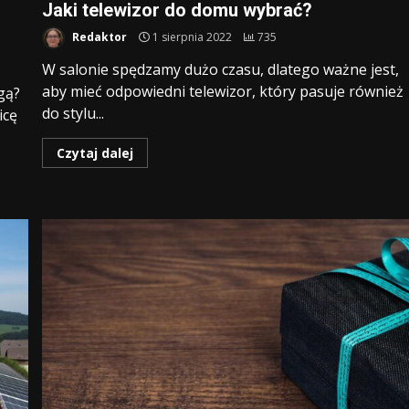
Jaki telewizor do domu wybrać?
Redaktor
1 sierpnia 2022
735
W salonie spędzamy dużo czasu, dlatego ważne jest,
aby mieć odpowiedni telewizor, który pasuje również
gą?
do stylu...
icę
Czytaj dalej