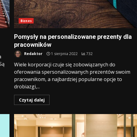
Biznes
Pomysły na personalizowane prezenty dla
pracowników
Redaktor
1 sierpnia 2022
732
a
 Są
Wiele korporacji czuje się zobowiązanych do
oferowania spersonalizowanych prezentów swoim
pracownikom, a najbardziej popularne opcje to
drobiazgi,...
Czytaj dalej